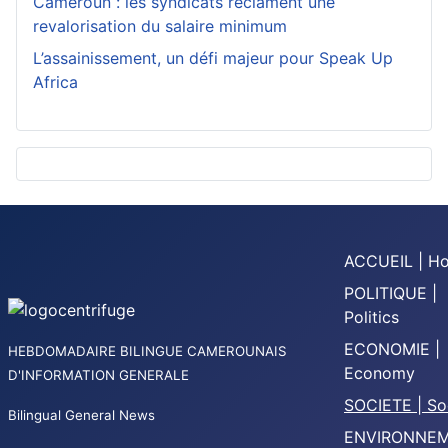
Cameroun : les syndicats réclament une
revalorisation du salaire minimum
L’assainissement, un défi majeur pour Speak Up
Africa
ACCUEIL | H
POLITIQUE |
Politics
ECONOMIE |
HEBDOMADAIRE BILINGUE CAMEROUNAIS
Economy
D'INFORMATION GENERALE
SOCIETE | So
Bilingual General News
ENVIRONNE