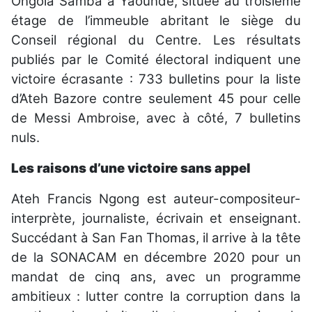
Ongola Samba à Yaoundé, située au troisième
étage de l’immeuble abritant le siège du
Conseil régional du Centre. Les résultats
publiés par le Comité électoral indiquent une
victoire écrasante : 733 bulletins pour la liste
d’Ateh Bazore contre seulement 45 pour celle
de Messi Ambroise, avec à côté, 7 bulletins
nuls.
Les raisons d’une victoire sans appel
Ateh Francis Ngong est auteur-compositeur-
interprète, journaliste, écrivain et enseignant.
Succédant à San Fan Thomas, il arrive à la tête
de la SONACAM en décembre 2020 pour un
mandat de cinq ans, avec un programme
ambitieux : lutter contre la corruption dans la