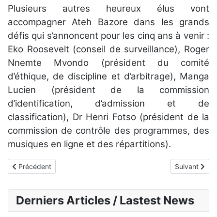
Plusieurs autres heureux élus vont
accompagner Ateh Bazore dans les grands
défis qui s’annoncent pour les cinq ans à venir :
Eko Roosevelt (conseil de surveillance), Roger
Nnemte Mvondo (président du comité
d’éthique, de discipline et d’arbitrage), Manga
Lucien (président de la commission
d’identification, d’admission et de
classification), Dr Henri Fotso (président de la
commission de contrôle des programmes, des
musiques en ligne et des répartitions).
Article précédent : Assises EFRACAM 2026 : premières assises a
Article suiva
Précédent
Suivant
Derniers Articles / Lastest News