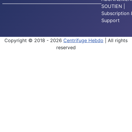
________________________________________________
SOUTIEN |
Subscription 
Support
Copyright © 2018 - 2026
Centrifuge Hebdo
| All rights
reserved