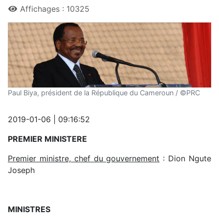
Affichages : 10325
Paul Biya, président de la République du Cameroun / ©PRC
2019-01-06 | 09:16:52
PREMIER MINISTERE
Premier ministre, chef du gouvernement
: Dion Ngute
Joseph
MINISTRES