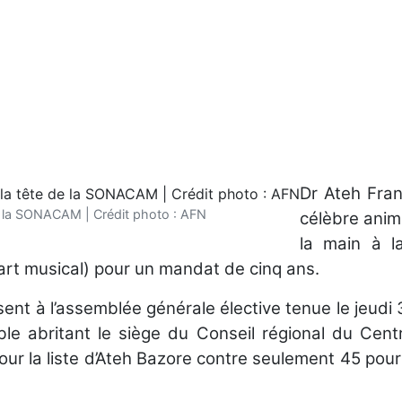
Dr Ateh Fran
e la SONACAM | Crédit photo : AFN
célèbre anim
la main à l
rt musical) pour un mandat de cinq ans.
ent à l’assemblée générale élective tenue le jeudi
e abritant le siège du Conseil régional du Centr
pour la liste d’Ateh Bazore contre seulement 45 pour