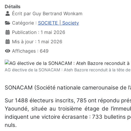
Détails
Écrit par
Guy Bertrand Wonkam
Catégorie :
SOCIETE | Society
Publication : 1 mai 2026
Mis à jour : 1 mai 2026
Affichages : 649
AG élective de la SONACAM : Ateh Bazore reconduit à la tête d
SONACAM (Société nationale camerounaise de l’a
Sur 1488 électeurs inscrits, 785 ont répondu prés
Yaoundé, située au troisième étage de l’immeubl
indiquent une victoire écrasante : 733 bulletins 
nuls.