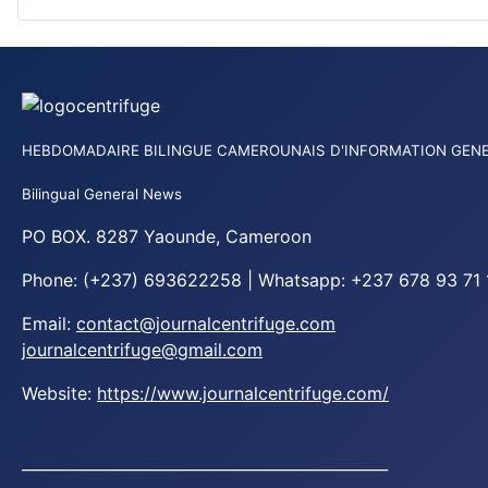
HEBDOMADAIRE BILINGUE CAMEROUNAIS D'INFORMATION GEN
Bilingual General News
PO BOX. 8287 Yaounde, Cameroon
Phone: (+237) 693622258 | Whatsapp: +237 678 93 71 
Email:
contact@journalcentrifuge.com
journalcentrifuge@gmail.com
Website:
https://www.journalcentrifuge.com/
________________________________________________