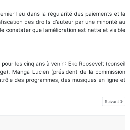
emier lieu dans la régularité des paiements et la
nfiscation des droits d’auteur par une minorité au
 constater que l’amélioration est nette et visible
our les cinq ans à venir : Eko Roosevelt (conseil
rage), Manga Lucien (président de la commission
contrôle des programmes, des musiques en ligne et
Article suiva
Suivant