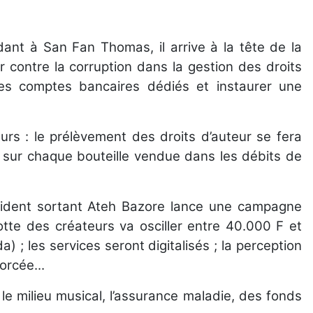
dant à San Fan Thomas, il arrive à la tête de la
ontre la corruption dans la gestion des droits
des comptes bancaires dédiés et instaurer une
urs : le prélèvement des droits d’auteur se fera
é sur chaque bouteille vendue dans les débits de
sident sortant Ateh Bazore lance une campagne
otte des créateurs va osciller entre 40.000 F et
 ; les services seront digitalisés ; la perception
orcée...
le milieu musical, l’assurance maladie, des fonds