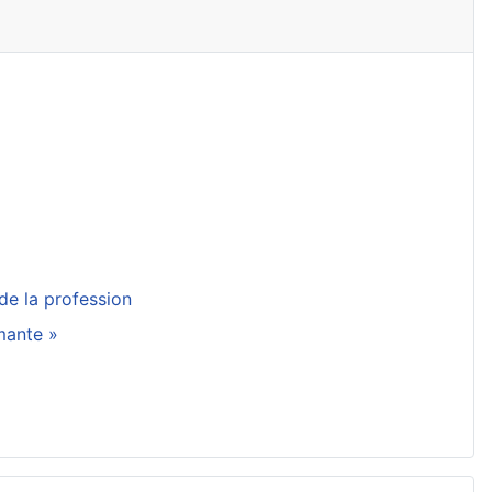
de la profession
rmante »