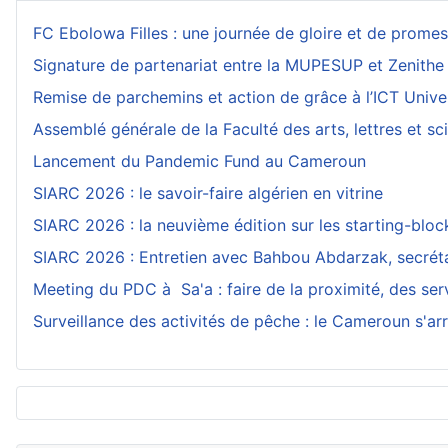
FC Ebolowa Filles : une journée de gloire et de prom
Signature de partenariat entre la MUPESUP et Zenithe
Remise de parchemins et action de grâce à l’ICT Unive
Assemblé générale de la Faculté des arts, lettres et 
Lancement du Pandemic Fund au Cameroun
SIARC 2026 : le savoir-faire algérien en vitrine
SIARC 2026 : la neuvième édition sur les starting-blo
SIARC 2026 : Entretien avec Bahbou Abdarzak, secrétai
Meeting du PDC à Sa'a : faire de la proximité, des serv
Surveillance des activités de pêche : le Cameroun s'