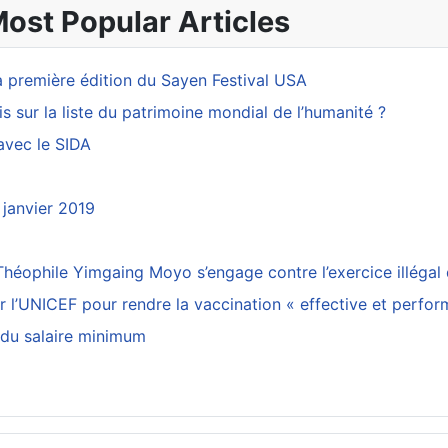
Most Popular Articles
a première édition du Sayen Festival USA
is sur la liste du patrimoine mondial de l’humanité ?
avec le SIDA
 janvier 2019
éophile Yimgaing Moyo s’engage contre l’exercice illégal 
ar l’UNICEF pour rendre la vaccination « effective et perfo
 du salaire minimum