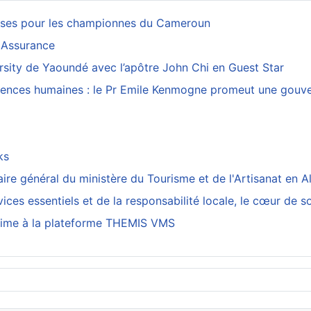
esses pour les championnes du Cameroun
 Assurance
rsity de Yaoundé avec l’apôtre John Chi en Guest Star
sciences humaines : le Pr Emile Kenmogne promeut une gouver
cks
re général du ministère du Tourisme et de l'Artisanat en A
ices essentiels et de la responsabilité locale, le cœur de s
arrime à la plateforme THEMIS VMS