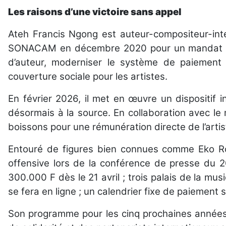
Les raisons d’une victoire sans appel
Ateh Francis Ngong est auteur-compositeur-inter
SONACAM en décembre 2020 pour un mandat de ci
d’auteur, moderniser le système de paiement 
couverture sociale pour les artistes.
En février 2026, il met en œuvre un dispositif 
désormais à la source. En collaboration avec le
boissons pour une rémunération directe de l’artis
Entouré de figures bien connues comme Eko Ro
offensive lors de la conférence de presse du 20
300.000 F dès le 21 avril ; trois palais de la mu
se fera en ligne ; un calendrier fixe de paiement s
Son programme pour les cinq prochaines années es