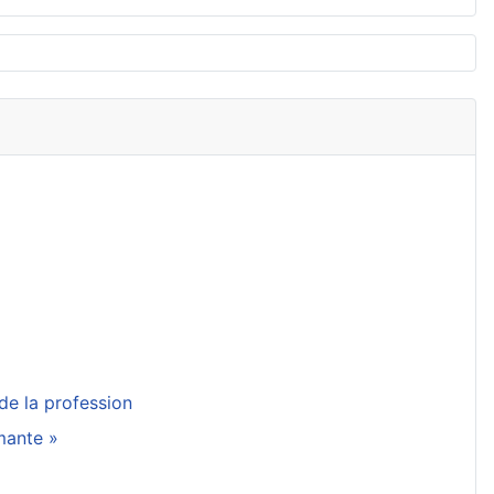
de la profession
rmante »