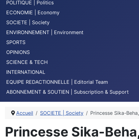
POLITIQUE | Politics
ECONOMIE | Economy
SOCIETE | Society
ENVIRONNEMENT | Environment
SPORTS
OPINIONS
SCIENCE & TECH
INTERNATIONAL
EQUIPE REDACTIONNELLE | Editorial Team
ABONNEMENT & SOUTIEN | Subscription & Support
Accueil
SOCIETE | Society
Princesse Sika-Beha,
Princesse Sika-Beha