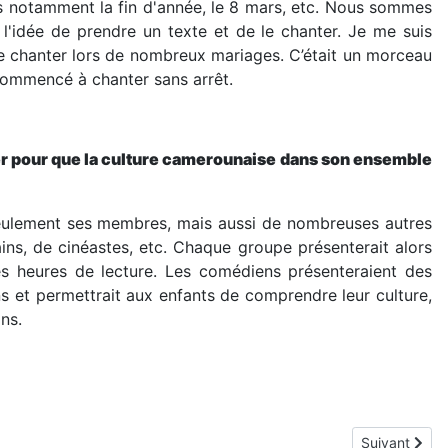
s notamment la fin d'année, le 8 mars, etc. Nous sommes
l'idée de prendre un texte et de le chanter. Je me suis
 le chanter lors de nombreux mariages. C’était un morceau
 commencé à chanter sans arrêt.
r pour que la culture camerounaise dans son ensemble
 seulement ses membres, mais aussi de nombreuses autres
ns, de cinéastes, etc. Chaque groupe présenterait alors
es heures de lecture. Les comédiens présenteraient des
ns et permettrait aux enfants de comprendre leur culture,
ns.
Article suiva
Suivant