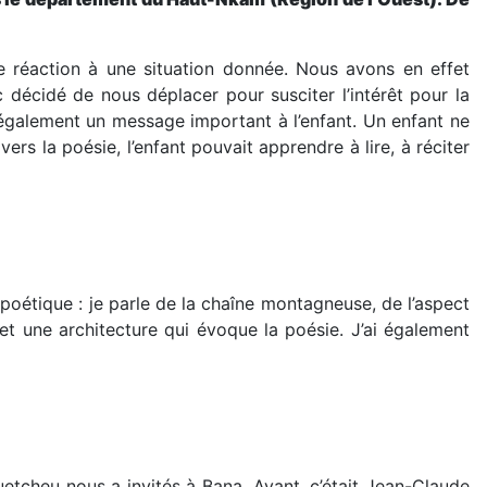
 réaction à une situation donnée. Nous avons en effet
 décidé de nous déplacer pour susciter l’intérêt pour la
e également un message important à l’enfant. Un enfant ne
ers la poésie, l’enfant pouvait apprendre à lire, à réciter
 poétique : je parle de la chaîne montagneuse, de l’aspect
et une architecture qui évoque la poésie. J’ai également
etcheu nous a invités à Bana. Avant, c’était Jean-Claude