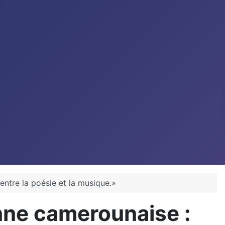
entre la poésie et la musique.»
nne camerounaise :