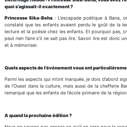
quoi s’agissait-il exactement ?
Princesse Sika-Beha
: L’escapade poétique à Bana, o
constaté que les enfants avaient perdu le goût de la le
lecture et la poésie chez les enfants. Et pourquoi pas, 
peut rien faire s'il ne sait pas lire. Savoir lire est don
et à mémoriser.
Quels aspects de l'événement vous ont particulièrem
Parmi les aspects qui m’ont marquée, je dois d’abord sign
de l’Ouest dans la culture, mais aussi de la chefferie 
remarqué que les enfants de l’école primaire de la région
A quand la prochaine édition ?
Nous ne savons pas encore ce qu'il en sera pour la proc