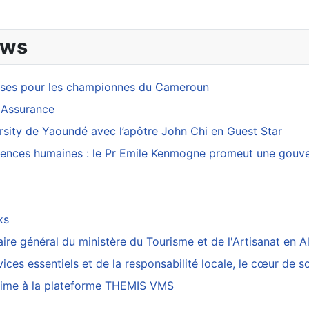
ews
esses pour les championnes du Cameroun
 Assurance
rsity de Yaoundé avec l’apôtre John Chi en Guest Star
sciences humaines : le Pr Emile Kenmogne promeut une gouver
cks
re général du ministère du Tourisme et de l'Artisanat en A
ices essentiels et de la responsabilité locale, le cœur de s
arrime à la plateforme THEMIS VMS