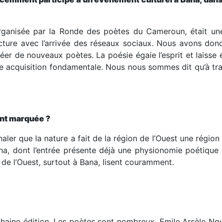
rganisée par la Ronde des poètes du Cameroun, était une
cture avec l’arrivée des réseaux sociaux. Nous avons donc
créer de nouveaux poètes. La poésie égaie l’esprit et laiss
c une acquisition fondamentale. Nous nous sommes dit qu’à trav
ent marquée ?
aler que la nature a fait de la région de l’Ouest une région
Bana, dont l’entrée présente déjà une physionomie poétique 
 de l’Ouest, surtout à Bana, lisent couramment.
haine édition. Les poètes sont nombreux. Emile Arsèle Ngu