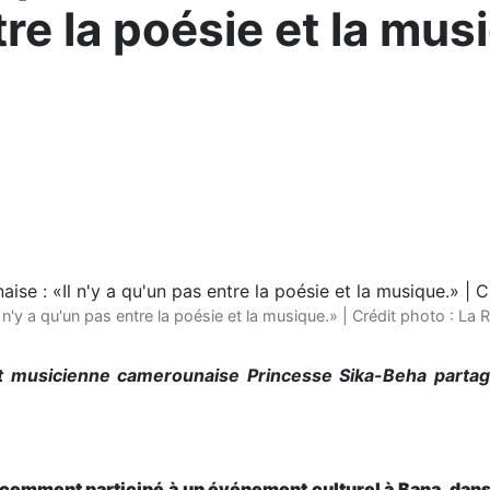
tre la poésie et la mus
n'y a qu'un pas entre la poésie et la musique.» | Crédit photo : 
t musicienne camerounaise Princesse Sika-Beha partage
cemment participé à un événement culturel à Bana, dan