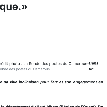
ique.»
Dans
un
La Ronde des poètes du Cameroun-
 sa vive inclinaison pour l'art et son engagement en
s le département du Haut-Nkam (Région de l’Ouest). De