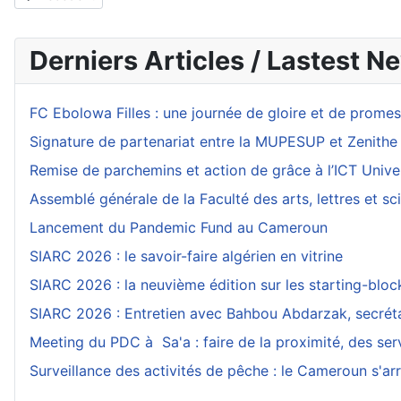
Derniers Articles / Lastest N
FC Ebolowa Filles : une journée de gloire et de prom
Signature de partenariat entre la MUPESUP et Zenithe
Remise de parchemins et action de grâce à l’ICT Unive
Assemblé générale de la Faculté des arts, lettres et 
Lancement du Pandemic Fund au Cameroun
SIARC 2026 : le savoir-faire algérien en vitrine
SIARC 2026 : la neuvième édition sur les starting-blo
SIARC 2026 : Entretien avec Bahbou Abdarzak, secrétai
Meeting du PDC à Sa'a : faire de la proximité, des serv
Surveillance des activités de pêche : le Cameroun s'