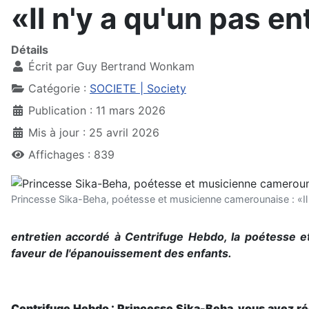
«Il n'y a qu'un pas en
Détails
Écrit par
Guy Bertrand Wonkam
Catégorie :
SOCIETE | Society
Publication : 11 mars 2026
Mis à jour : 25 avril 2026
Affichages : 839
Princesse Sika-Beha, poétesse et musicienne camerounaise : «Il 
entretien accordé à Centrifuge Hebdo, la poétesse e
faveur de l'épanouissement des enfants.
Centrifuge Hebdo : Princesse Sika-Beha, vous avez ré