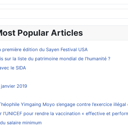
Most Popular Articles
a première édition du Sayen Festival USA
is sur la liste du patrimoine mondial de l’humanité ?
avec le SIDA
 janvier 2019
éophile Yimgaing Moyo s’engage contre l’exercice illégal 
ar l’UNICEF pour rendre la vaccination « effective et perfo
 du salaire minimum