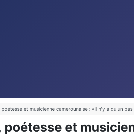
 poétesse et musicienne camerounaise : «Il n'y a qu'un pas 
, poétesse et musicie