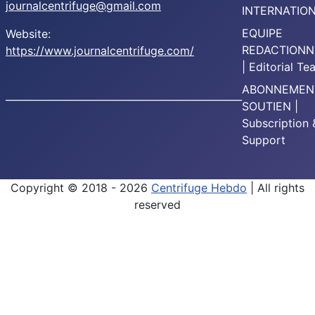
journalcentrifuge@gmail.com
INTERNATIO
EQUIPE
Website:
REDACTIONN
https://www.journalcentrifuge.com/
| Editorial T
ABONNEMEN
________________________________________________
SOUTIEN |
Subscription 
Support
Copyright © 2018 - 2026
Centrifuge Hebdo
| All rights
reserved