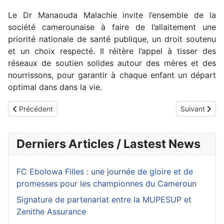
Le Dr Manaouda Malachie invite l’ensemble de la
société camerounaise à faire de l’allaitement une
priorité nationale de santé publique, un droit soutenu
et un choix respecté. Il réitère l’appel à tisser des
réseaux de soutien solides autour des mères et des
nourrissons, pour garantir à chaque enfant un départ
optimal dans dans la vie.
Article précédent : Allaitement maternel exclusif : une tradition af
Article suiva
Précédent
Suivant
Derniers Articles / Lastest News
FC Ebolowa Filles : une journée de gloire et de
promesses pour les championnes du Cameroun
Signature de partenariat entre la MUPESUP et
Zenithe Assurance