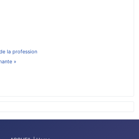
de la profession
rmante »