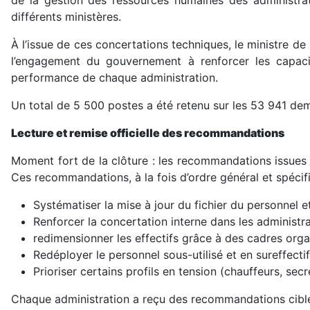
de la gestion des ressources humaines des administrati
différents ministères.
À l’issue de ces concertations techniques, le ministre d
l’engagement du gouvernement à renforcer les capacit
performance de chaque administration.
Un total de 5 500 postes a été retenu sur les 53 941 dema
Lecture et remise officielle des recommandations
Moment fort de la clôture : les recommandations issues 
Ces recommandations, à la fois d’ordre général et spéci
Systématiser la mise à jour du fichier du personnel e
Renforcer la concertation interne dans les administra
redimensionner les effectifs grâce à des cadres orga
Redéployer le personnel sous-utilisé et en sureffectif
Prioriser certains profils en tension (chauffeurs, secré
Chaque administration a reçu des recommandations ciblé