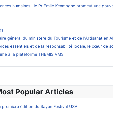
sciences humaines : le Pr Emile Kenmogne promeut une gouver
cks
re général du ministère du Tourisme et de l'Artisanat en A
ices essentiels et de la responsabilité locale, le cœur de s
arrime à la plateforme THEMIS VMS
Most Popular Articles
a première édition du Sayen Festival USA