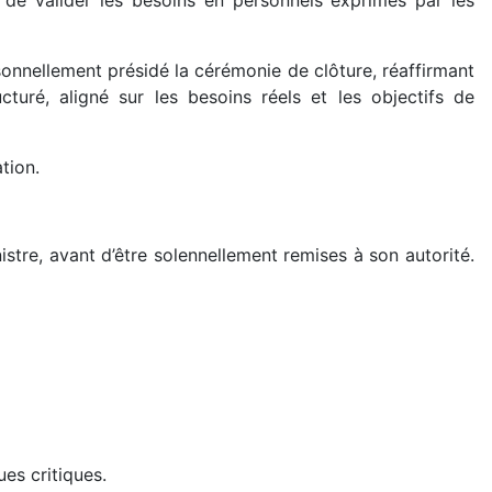
t de valider les besoins en personnels exprimés par les
sonnellement présidé la cérémonie de clôture, réaffirmant
uré, aligné sur les besoins réels et les objectifs de
tion.
tre, avant d’être solennellement remises à son autorité.
es critiques.