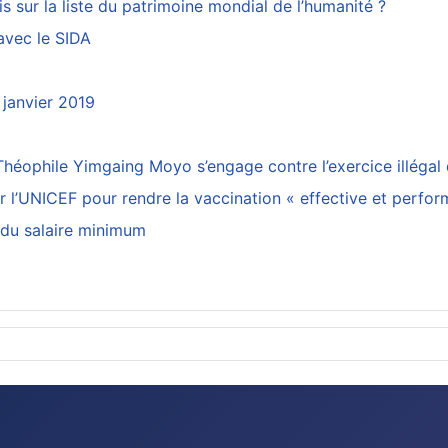
is sur la liste du patrimoine mondial de l’humanité ?
avec le SIDA
 janvier 2019
éophile Yimgaing Moyo s’engage contre l’exercice illégal 
ar l’UNICEF pour rendre la vaccination « effective et perfo
 du salaire minimum